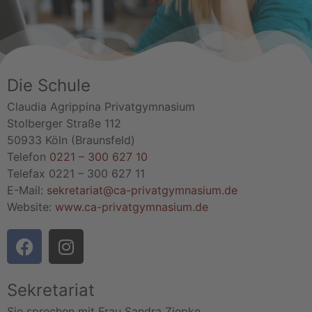
Die Schule
Claudia Agrippina Privatgymnasium
Stolberger Straße 112
50933 Köln (Braunsfeld)
Telefon
0221 – 300 627 10
Telefax 0221 – 300 627 11
E-Mail:
sekretariat@ca-privatgymnasium.de
Website:
www.ca-privatgymnasium.de
Sekretariat
Sie sprechen mit Frau Sandra Ziepke