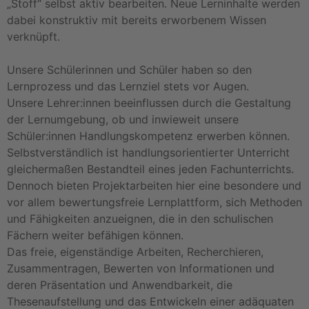
„Stoff“ selbst aktiv bearbeiten. Neue Lerninhalte werden
dabei konstruktiv mit bereits erworbenem Wissen
verknüpft.
Unsere Schülerinnen und Schüler haben so den
Lernprozess und das Lernziel stets vor Augen.
Unsere Lehrer:innen beeinflussen durch die Gestaltung
der Lernumgebung, ob und inwieweit unsere
Schüler:innen Handlungskompetenz erwerben können.
Selbstverständlich ist handlungsorientierter Unterricht
gleichermaßen Bestandteil eines jeden Fachunterrichts.
Dennoch bieten Projektarbeiten hier eine besondere und
vor allem bewertungsfreie Lernplattform, sich Methoden
und Fähigkeiten anzueignen, die in den schulischen
Fächern weiter befähigen können.
Das freie, eigenständige Arbeiten, Recherchieren,
Zusammentragen, Bewerten von Informationen und
deren Präsentation und Anwendbarkeit, die
Thesenaufstellung und das Entwickeln einer adäquaten