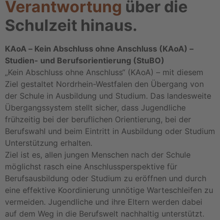
Verantwortung
über die
Schulzeit hinaus.
KAoA – Kein Abschluss ohne Anschluss (KAoA) –
Studien- und Berufsorientierung (StuBO)
„Kein Abschluss ohne Anschluss“ (KAoA) – mit diesem
Ziel gestaltet Nordrhein-Westfalen den Übergang von
der Schule in Ausbildung und Studium. Das landesweite
Übergangssystem stellt sicher, dass Jugendliche
frühzeitig bei der beruflichen Orientierung, bei der
Berufswahl und beim Eintritt in Ausbildung oder Studium
Unterstützung erhalten.
Ziel ist es, allen jungen Menschen nach der Schule
möglichst rasch eine Anschlussperspektive für
Berufsausbildung oder Studium zu eröffnen und durch
eine effektive Koordinierung unnötige Warteschleifen zu
vermeiden. Jugendliche und ihre Eltern werden dabei
auf dem Weg in die Berufswelt nachhaltig unterstützt.